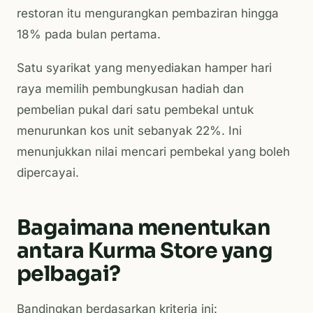
restoran itu mengurangkan pembaziran hingga
18% pada bulan pertama.
Satu syarikat yang menyediakan hamper hari
raya memilih pembungkusan hadiah dan
pembelian pukal dari satu pembekal untuk
menurunkan kos unit sebanyak 22%. Ini
menunjukkan nilai mencari pembekal yang boleh
dipercayai.
Bagaimana menentukan
antara Kurma Store yang
pelbagai?
Bandingkan berdasarkan kriteria ini: