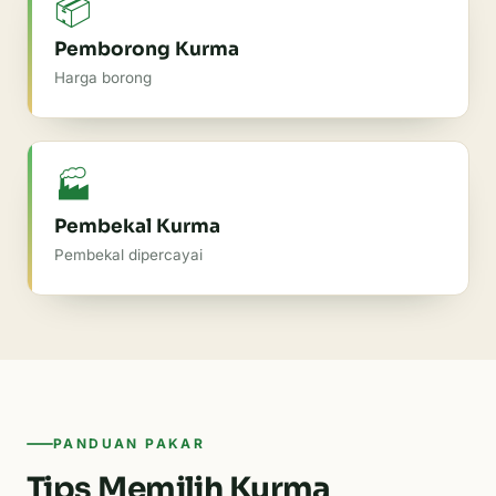
📦
Pemborong Kurma
Harga borong
🏭
Pembekal Kurma
Pembekal dipercayai
PANDUAN PAKAR
Tips Memilih Kurma