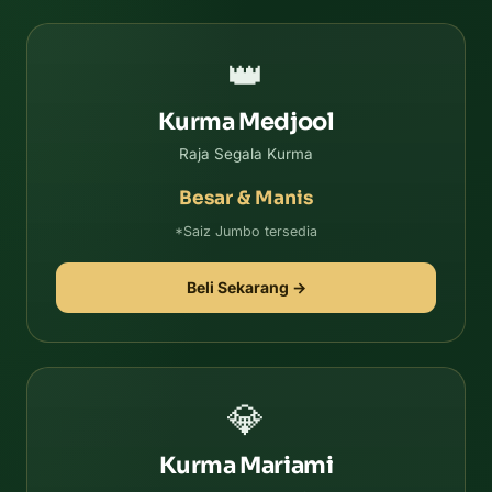
👑
Kurma Medjool
Raja Segala Kurma
Besar & Manis
*Saiz Jumbo tersedia
Beli Sekarang →
💎
Kurma Mariami