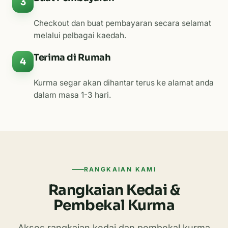
3
Checkout dan buat pembayaran secara selamat
melalui pelbagai kaedah.
Terima di Rumah
4
Kurma segar akan dihantar terus ke alamat anda
dalam masa 1-3 hari.
RANGKAIAN KAMI
Rangkaian Kedai &
Pembekal Kurma
Akses rangkaian kedai dan pembekal kurma