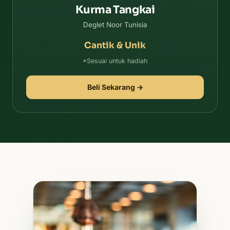
Kurma Tangkai
Deglet Noor Tunisia
Cantik & Unik
*Sesuai untuk hadiah
Beli Sekarang →