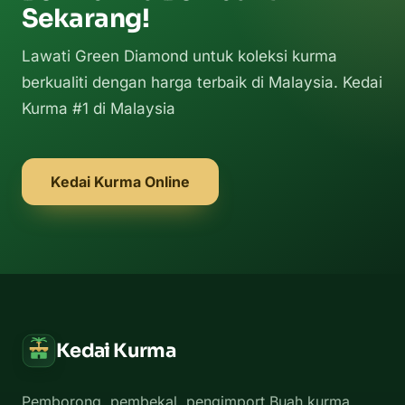
Sekarang!
Lawati Green Diamond untuk koleksi kurma
berkualiti dengan harga terbaik di Malaysia. Kedai
Kurma #1 di Malaysia
Kedai Kurma Online
Kedai Kurma
Pemborong, pembekal, pengimport Buah kurma