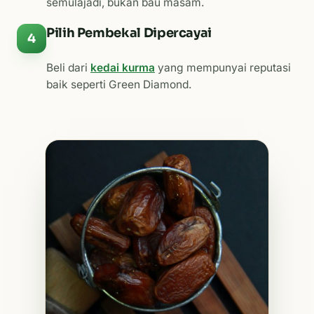
semulajadi, bukan bau masam.
Pilih Pembekal Dipercayai
4
Beli dari
kedai kurma
yang mempunyai reputasi
baik seperti Green Diamond.