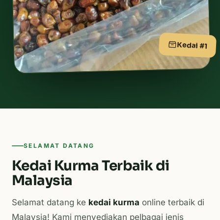
Kedai #1
SELAMAT DATANG
Kedai Kurma Terbaik di
Malaysia
Selamat datang ke
kedai kurma
online terbaik di
Malaysia! Kami menyediakan pelbagai jenis