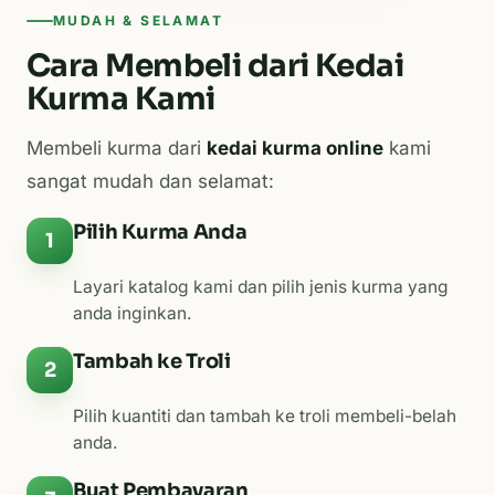
MUDAH & SELAMAT
Cara Membeli dari Kedai
Kurma Kami
Membeli kurma dari
kedai kurma online
kami
sangat mudah dan selamat:
Pilih Kurma Anda
1
Layari katalog kami dan pilih jenis kurma yang
anda inginkan.
Tambah ke Troli
2
Pilih kuantiti dan tambah ke troli membeli-belah
anda.
Buat Pembayaran